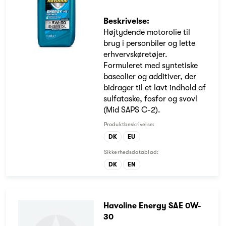
Beskrivelse:
Højtydende motorolie til
brug i personbiler og lette
erhvervskøretøjer.
Formuleret med syntetiske
baseolier og additiver, der
bidrager til et lavt indhold af
sulfataske, fosfor og svovl
(Mid SAPS C-2).
Produktbeskrivelse:
DK
EU
Sikkerhedsdatablad:
DK
EN
Havoline Energy SAE 0W-
30