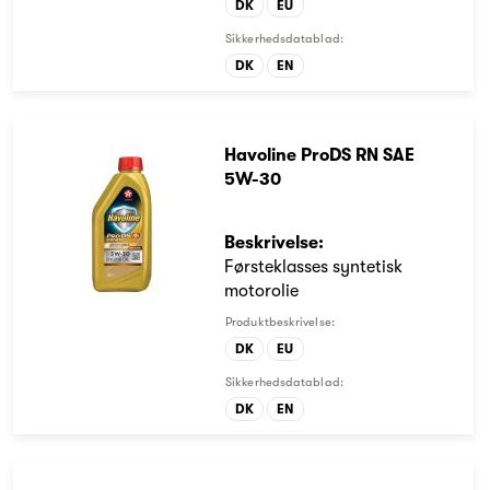
DK
EU
Sikkerhedsdatablad:
DK
EN
Havoline ProDS RN SAE
5W-30
Beskrivelse:
Førsteklasses syntetisk
motorolie
Produktbeskrivelse:
DK
EU
Sikkerhedsdatablad:
DK
EN