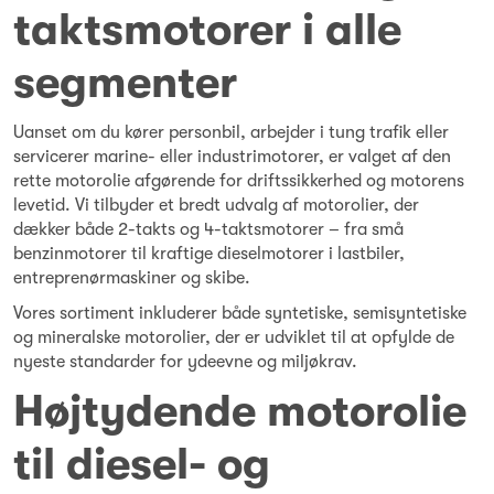
taktsmotorer i alle
segmenter
Uanset om du kører personbil, arbejder i tung trafik eller
servicerer marine- eller industrimotorer, er valget af den
rette motorolie afgørende for driftssikkerhed og motorens
levetid. Vi tilbyder et bredt udvalg af motorolier, der
dækker både 2-takts og 4-taktsmotorer – fra små
benzinmotorer til kraftige dieselmotorer i lastbiler,
entreprenørmaskiner og skibe.
Vores sortiment inkluderer både syntetiske, semisyntetiske
og mineralske motorolier, der er udviklet til at opfylde de
nyeste standarder for ydeevne og miljøkrav.
Højtydende motorolie
til diesel- og