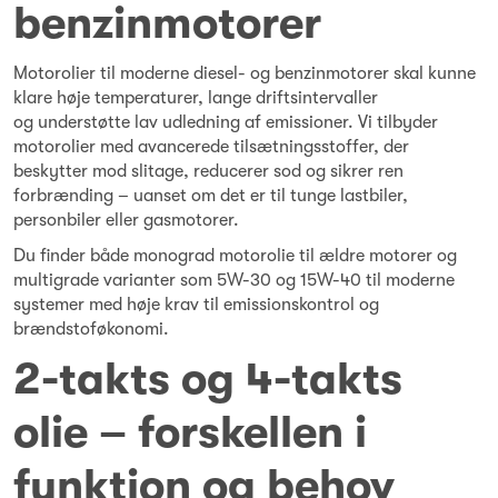
benzinmotorer
Motorolier til moderne diesel- og benzinmotorer skal kunne
klare høje temperaturer, lange driftsintervaller
og understøtte lav udledning af emissioner. Vi tilbyder
motorolier med avancerede tilsætningsstoffer, der
beskytter mod slitage, reducerer sod og sikrer ren
forbrænding – uanset om det er til tunge lastbiler,
personbiler eller gasmotorer.
Du finder både monograd motorolie til ældre motorer og
multigrade varianter som 5W-30 og 15W-40 til moderne
systemer med høje krav til emissionskontrol og
brændstoføkonomi.
2-takts og 4-takts
olie – forskellen i
funktion og behov