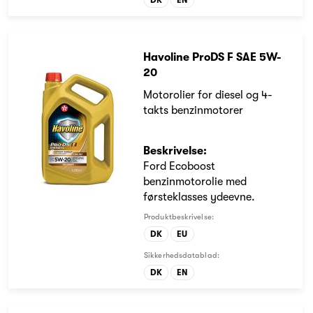
Havoline ProDS F SAE 5W-
20
Motorolier for diesel og 4-
takts benzinmotorer
Beskrivelse:
Ford Ecoboost
benzinmotorolie med
førsteklasses ydeevne.
Produktbeskrivelse:
DK
EU
Sikkerhedsdatablad:
DK
EN