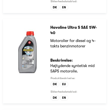
Sikkerhedsdatablad:
DK
EN
Havoline Ultra S SAE 5W-
40
Motorolier for diesel og 4-
takts benzinmotorer
Beskrivelse:
Højtydende syntetisk mid
SAPS motorolie.
Produktbeskrivelse:
DK
EU
Sikkerhedsdatablad:
DK
EN