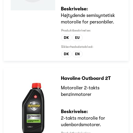
Beskrivelse:
Højtydende semisyntetisk
motorolie for personbiler.
Produktbeskrivelse:
DK
EU
Sikkerhedsdatablad:
DK
EN
Havoline Outboard 2T
Motorolier 2-takts
benzinmotorer
Beskrivelse:
2-takts motorolie for
udenbordsmotorer.