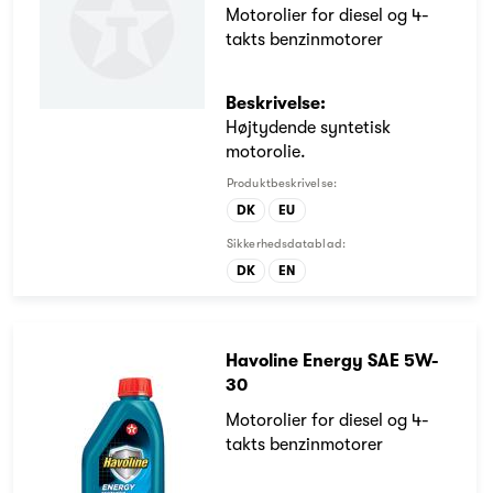
Motorolier for diesel og 4-
takts benzinmotorer
Beskrivelse:
Højtydende syntetisk
motorolie.
Produktbeskrivelse:
DK
EU
Sikkerhedsdatablad:
DK
EN
Havoline Energy SAE 5W-
30
Motorolier for diesel og 4-
takts benzinmotorer