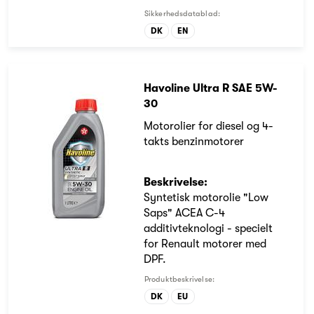
Sikkerhedsdatablad:
DK
EN
Havoline Ultra R SAE 5W-
30
Motorolier for diesel og 4-
takts benzinmotorer
Beskrivelse:
Syntetisk motorolie "Low
Saps" ACEA C-4
additivteknologi - specielt
for Renault motorer med
DPF.
Produktbeskrivelse:
DK
EU