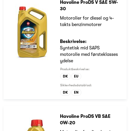
Havoline ProDS V SAE 5W-
30
Motorolier for diesel og 4-
takts benzinmotorer
Beskrivelse:
Syntetisk mid SAPS
motorolie med førsteklasses
ydelse
Produktbeskrivelse:
DK
EU
Sikkerhedsdatablad:
DK
EN
Havoline ProDS VB SAE
0W-20