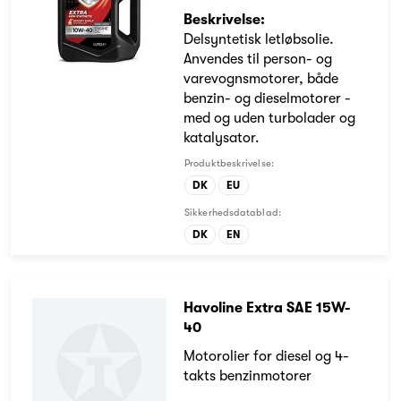
Beskrivelse:
Delsyntetisk letløbsolie.
Anvendes til person- og
varevognsmotorer, både
benzin- og dieselmotorer -
med og uden turbolader og
katalysator.
Produktbeskrivelse:
DK
EU
Sikkerhedsdatablad:
DK
EN
Havoline Extra SAE 15W-
40
Motorolier for diesel og 4-
takts benzinmotorer