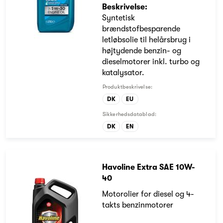
Beskrivelse:
Syntetisk
brændstofbesparende
letløbsolie til helårsbrug i
højtydende benzin- og
dieselmotorer inkl. turbo og
katalysator.
Produktbeskrivelse:
DK
EU
Sikkerhedsdatablad:
DK
EN
Havoline Extra SAE 10W-
40
Motorolier for diesel og 4-
takts benzinmotorer