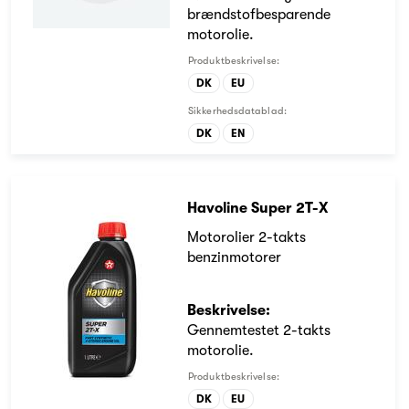
brændstofbesparende
motorolie.
Produktbeskrivelse:
DK
EU
Sikkerhedsdatablad:
DK
EN
Havoline Super 2T-X
Motorolier 2-takts
benzinmotorer
Beskrivelse:
Gennemtestet 2-takts
motorolie.
Produktbeskrivelse:
DK
EU