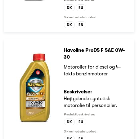
Produktbeskrivelse:
DK
EU
Sikkerhedsdatablad:
DK
EN
Havoline ProDS F SAE 0W-
30
Motorolier for diesel og 4-
takts benzinmotorer
Beskrivelse:
Højtydende syntetisk
motorolie til personbiler.
Produktbeskrivelse:
DK
EU
Sikkerhedsdatablad:
DK
EN