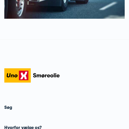
Søg
Hvorfor vælge os?