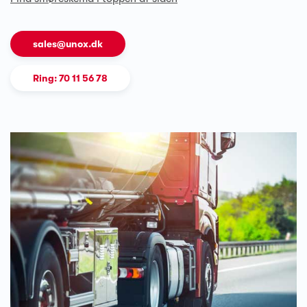
sales@unox.dk
Ring: 70 11 56 78