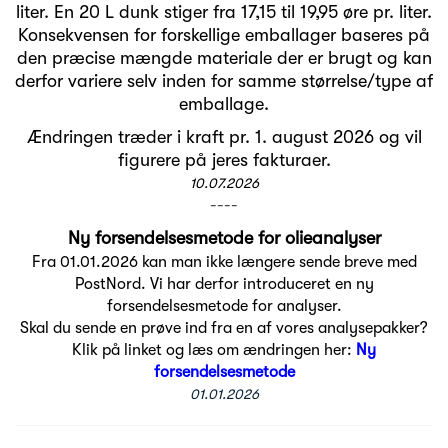
liter. En 20 L dunk stiger fra 17,15 til 19,95 øre pr. liter.
Konsekvensen for forskellige emballager baseres på
den præcise mængde materiale der er brugt og kan
derfor variere selv inden for samme størrelse/type af
emballage.
Ændringen træder i kraft pr. 1. august 2026 og vil
figurere på jeres fakturaer.
10.07.2026
----
Ny forsendelsesmetode for olieanalyser
Fra 01.01.2026 kan man ikke længere sende breve med
PostNord. Vi har derfor introduceret en ny
forsendelsesmetode for analyser.
Skal du sende en prøve ind fra en af vores analysepakker?
Klik på linket og læs om ændringen her:
Ny
forsendelsesmetode
01.01.2026