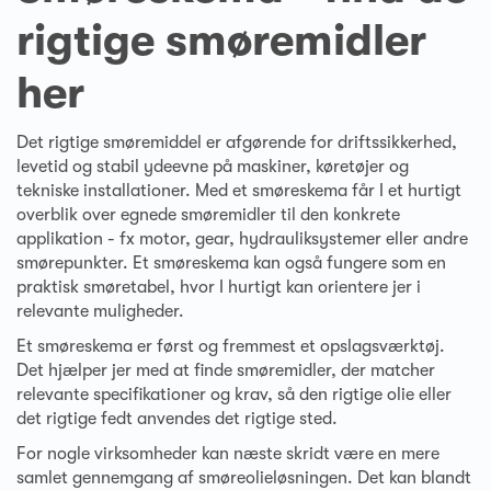
rigtige smøremidler
her
Det rigtige smøremiddel er afgørende for driftssikkerhed,
levetid og stabil ydeevne på maskiner, køretøjer og
tekniske installationer. Med et smøreskema får I et hurtigt
overblik over egnede smøremidler til den konkrete
applikation - fx motor, gear, hydrauliksystemer eller andre
smørepunkter. Et smøreskema kan også fungere som en
praktisk smøretabel, hvor I hurtigt kan orientere jer i
relevante muligheder.
Et smøreskema er først og fremmest et opslagsværktøj.
Det hjælper jer med at finde smøremidler, der matcher
relevante specifikationer og krav, så den rigtige olie eller
det rigtige fedt anvendes det rigtige sted.
For nogle virksomheder kan næste skridt være en mere
samlet gennemgang af smøreolieløsningen. Det kan blandt