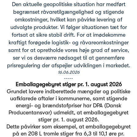
Den aktuelle geopolitiske situation har medført
begrænset råvaretilgængelighed og stigende
omkostninger, hvilket kan påvirke levering af
udvalgte produkter. Vi følger situationen tæt for
fortsat at sikre stabil drift. For at imødekomme
kraftigt forøgede logistik- og råvareomkostninger
samt for at opretholde vores høje grad af service,
ser vi os desværre nødsaget til at gennemføre
prisregulering der afspejler udviklingen i markedet.
16.06.2026
-----
Emballagegebyret stiger pr. 1. august 2026
Grundet lavere indberettede mængder og politiske
uafklarede aftaler i kommunerne, samt stigende
energi- og brændstofpriser har DPA (Dansk
Producentansvar) udmeldt, at emballagegebyret
stiger pr. 1. august 2026.
Dette påvirker som eksempel, at emballagegebyret
på en 208 L tromle stiger fra 6,3 til 10,1 øre pr.