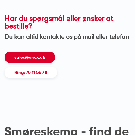
Har du spørgsmål eller ønsker at
bestille?
Du kan altid kontakte os på mail eller telefon
sales@unox.dk
Ring: 70 11 56 78
Smøreskema - find de