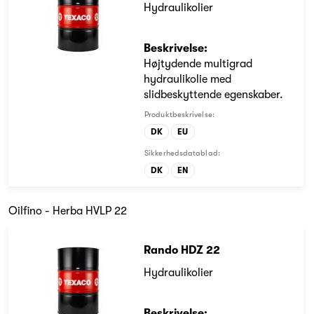
Hydraulikolier
Beskrivelse:
Højtydende multigrad
hydraulikolie med
slidbeskyttende egenskaber.
Produktbeskrivelse:
DK
EU
Sikkerhedsdatablad:
DK
EN
Oilfino - Herba HVLP 22
Rando HDZ 22
Hydraulikolier
Beskrivelse: