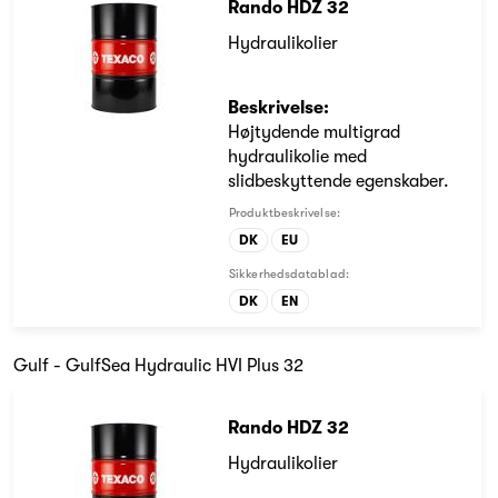
Rando HDZ 32
Hydraulikolier
Beskrivelse:
Højtydende multigrad
hydraulikolie med
slidbeskyttende egenskaber.
Produktbeskrivelse:
DK
EU
Sikkerhedsdatablad:
DK
EN
Gulf - GulfSea Hydraulic HVI Plus 32
Rando HDZ 32
Hydraulikolier