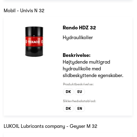
Mobil - Univis N 32
Rando HDZ 32
Hydraulikolier
Beskrivelse:
Højtydende multigrad
hydraulikolie med
slidbeskyttende egenskaber.
Produktbeskrivelse:
DK
EU
Sikkerhedsdatablad:
DK
EN
LUKOIL Lubricants company - Geyser M 32