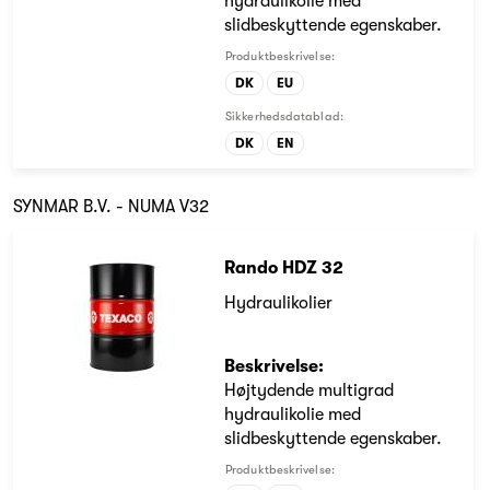
hydraulikolie med
slidbeskyttende egenskaber.
Produktbeskrivelse:
DK
EU
Sikkerhedsdatablad:
DK
EN
SYNMAR B.V. - NUMA V32
Rando HDZ 32
Hydraulikolier
Beskrivelse:
Højtydende multigrad
hydraulikolie med
slidbeskyttende egenskaber.
Produktbeskrivelse: