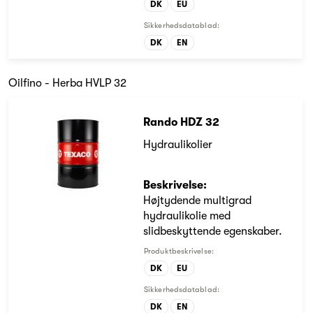
DK
EU
Sikkerhedsdatablad:
DK
EN
Oilfino - Herba HVLP 32
Rando HDZ 32
Hydraulikolier
Beskrivelse:
Højtydende multigrad
hydraulikolie med
slidbeskyttende egenskaber.
Produktbeskrivelse:
DK
EU
Sikkerhedsdatablad:
DK
EN