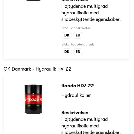
Højtydende multigrad
hydraulikolie med
slidbeskyttende egenskaber.
Produktbeskrivelse:
DK
EU
Sikkerhedsdatablad:
DK
EN
OK Danmark - Hydraulik HVI 22
Rando HDZ 22
Hydraulikolier
Beskrivelse:
Højtydende multigrad
hydraulikolie med
slidbeskyttende egenskaber.