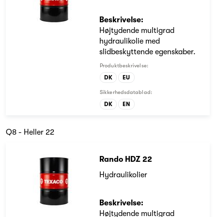
Beskrivelse:
Højtydende multigrad
hydraulikolie med
slidbeskyttende egenskaber.
Produktbeskrivelse:
DK
EU
Sikkerhedsdatablad:
DK
EN
Q8 - Heller 22
Rando HDZ 22
Hydraulikolier
Beskrivelse:
Højtydende multigrad