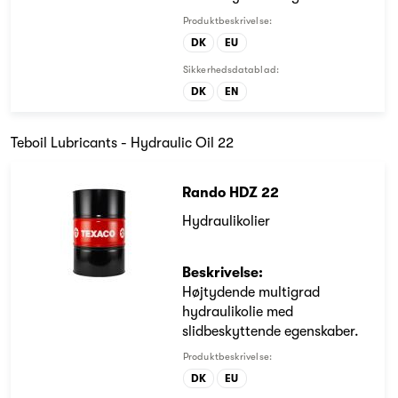
Produktbeskrivelse:
DK
EU
Sikkerhedsdatablad:
DK
EN
Teboil Lubricants - Hydraulic Oil 22
Rando HDZ 22
Hydraulikolier
Beskrivelse:
Højtydende multigrad
hydraulikolie med
slidbeskyttende egenskaber.
Produktbeskrivelse:
DK
EU