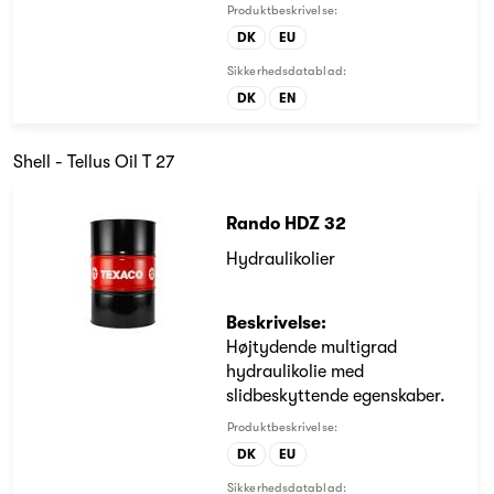
Produktbeskrivelse:
DK
EU
Sikkerhedsdatablad:
DK
EN
Shell - Tellus Oil T 27
Rando HDZ 32
Hydraulikolier
Beskrivelse:
Højtydende multigrad
hydraulikolie med
slidbeskyttende egenskaber.
Produktbeskrivelse:
DK
EU
Sikkerhedsdatablad: