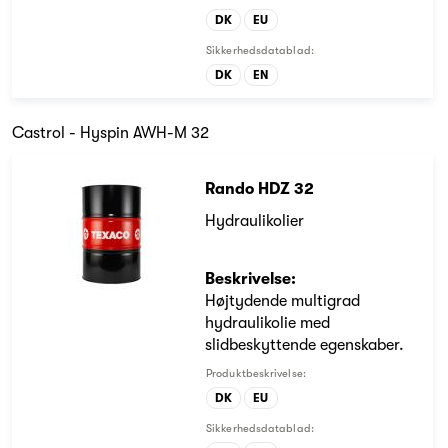
DK
EU
Sikkerhedsdatablad:
DK
EN
Castrol - Hyspin AWH-M 32
Rando HDZ 32
Hydraulikolier
Beskrivelse:
Højtydende multigrad
hydraulikolie med
slidbeskyttende egenskaber.
Produktbeskrivelse:
DK
EU
Sikkerhedsdatablad: