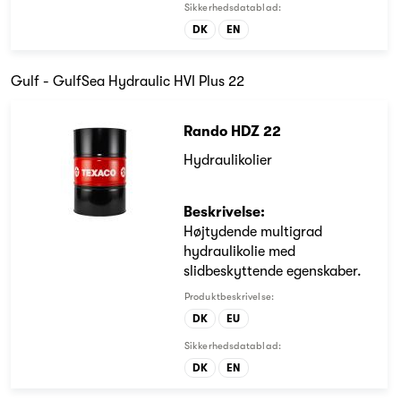
Sikkerhedsdatablad:
DK
EN
Gulf - GulfSea Hydraulic HVI Plus 22
Rando HDZ 22
Hydraulikolier
Beskrivelse:
Højtydende multigrad
hydraulikolie med
slidbeskyttende egenskaber.
Produktbeskrivelse:
DK
EU
Sikkerhedsdatablad:
DK
EN