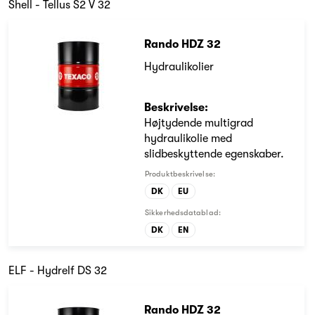
Shell - Tellus S2 V 32
Rando HDZ 32
Hydraulikolier
Beskrivelse:
Højtydende multigrad
hydraulikolie med
slidbeskyttende egenskaber.
Produktbeskrivelse:
DK
EU
Sikkerhedsdatablad:
DK
EN
ELF - Hydrelf DS 32
Rando HDZ 32