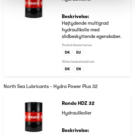
Beskrivelse:
Højtydende multigrad
hydraulikolie med
slidbeskyttende egenskaber.
Produktbeskrivelse:
DK
EU
Sikkerhedsdatablad:
DK
EN
North Sea Lubricants - Hydra Power Plus 32
Rando HDZ 32
Hydraulikolier
Beskrivelse: