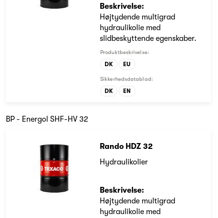
Beskrivelse:
Højtydende multigrad
hydraulikolie med
slidbeskyttende egenskaber.
Produktbeskrivelse:
DK
EU
Sikkerhedsdatablad:
DK
EN
BP - Energol SHF-HV 32
Rando HDZ 32
Hydraulikolier
Beskrivelse:
Højtydende multigrad
hydraulikolie med