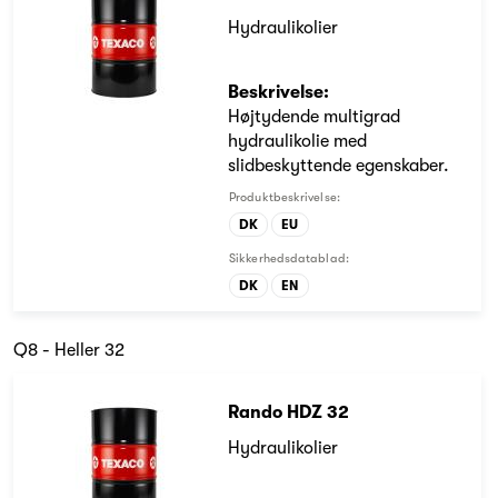
Hydraulikolier
Beskrivelse:
Højtydende multigrad
hydraulikolie med
slidbeskyttende egenskaber.
Produktbeskrivelse:
DK
EU
Sikkerhedsdatablad:
DK
EN
Q8 - Heller 32
Rando HDZ 32
Hydraulikolier