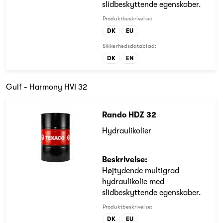
slidbeskyttende egenskaber.
Produktbeskrivelse:
DK
EU
Sikkerhedsdatablad:
DK
EN
Gulf - Harmony HVI 32
Rando HDZ 32
Hydraulikolier
Beskrivelse:
Højtydende multigrad
hydraulikolie med
slidbeskyttende egenskaber.
Produktbeskrivelse:
DK
EU