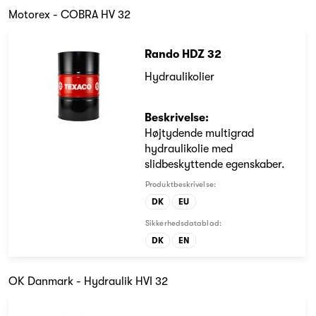
Motorex - COBRA HV 32
Rando HDZ 32
Hydraulikolier
Beskrivelse:
Højtydende multigrad
hydraulikolie med
slidbeskyttende egenskaber.
Produktbeskrivelse:
DK
EU
Sikkerhedsdatablad:
DK
EN
OK Danmark - Hydraulik HVI 32