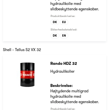
hydraulikolie med
slidbeskyttende egenskaber.
Produktbeskrivelse:
DK
EU
Sikkerhedsdatablad:
DK
EN
Shell - Tellus S2 VX 32
Rando HDZ 32
Hydraulikolier
Beskrivelse:
Højtydende multigrad
hydraulikolie med
slidbeskyttende egenskaber.
Produktbeskrivelse: