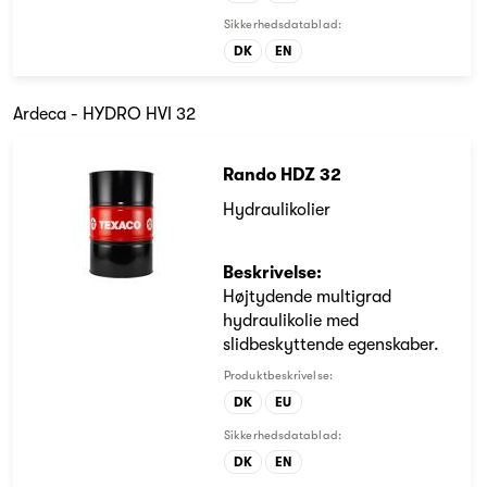
Sikkerhedsdatablad:
DK
EN
Ardeca - HYDRO HVI 32
Rando HDZ 32
Hydraulikolier
Beskrivelse:
Højtydende multigrad
hydraulikolie med
slidbeskyttende egenskaber.
Produktbeskrivelse:
DK
EU
Sikkerhedsdatablad:
DK
EN