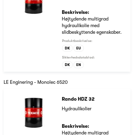
Beskrivelse:
Højtydende multigrad
hydraulikolie med
slidbeskyttende egenskaber.
Produktbeskrivelse:
DK
EU
Sikkerhedsdatablad:
DK
EN
LE Enginering - Monolec 6520
Rando HDZ 32
Hydraulikolier
Beskrivelse:
Højtydende multigrad