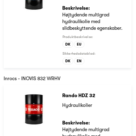
Beskrivelse:
Højtydende multigrad
hydraulikolie med
slidbeskyttende egenskaber.
Produktbeskrivelse:
DK
EU
Sikkerhedsdatablad:
DK
EN
Inrocs - INOVIS 832 WRHV
Rando HDZ 32
Hydraulikolier
Beskrivelse:
Højtydende multigrad