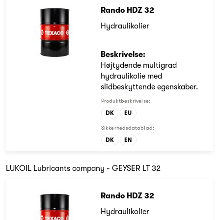
Rando HDZ 32
Hydraulikolier
Beskrivelse:
Højtydende multigrad
hydraulikolie med
slidbeskyttende egenskaber.
Produktbeskrivelse:
DK
EU
Sikkerhedsdatablad:
DK
EN
LUKOIL Lubricants company - GEYSER LT 32
Rando HDZ 32
Hydraulikolier