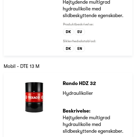
Højtydende multigrad
hydraulikolie med
slidbeskyttende egenskaber.
Produktbeskrivelse:
DK
EU
Sikkerhedsdatablad:
DK
EN
Mobil - DTE 13 M
Rando HDZ 32
Hydraulikolier
Beskrivelse:
Højtydende multigrad
hydraulikolie med
slidbeskyttende egenskaber.