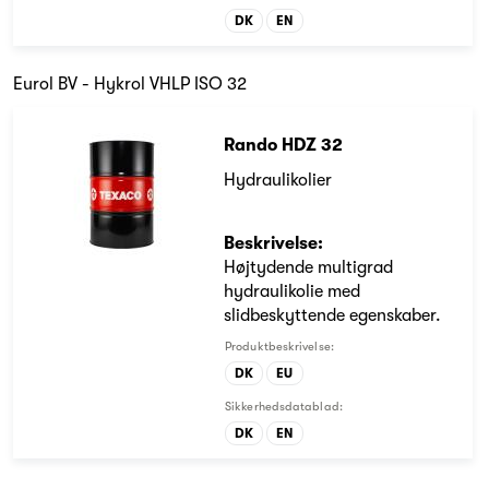
DK
EN
Eurol BV - Hykrol VHLP ISO 32
Rando HDZ 32
Hydraulikolier
Beskrivelse:
Højtydende multigrad
hydraulikolie med
slidbeskyttende egenskaber.
Produktbeskrivelse:
DK
EU
Sikkerhedsdatablad:
DK
EN