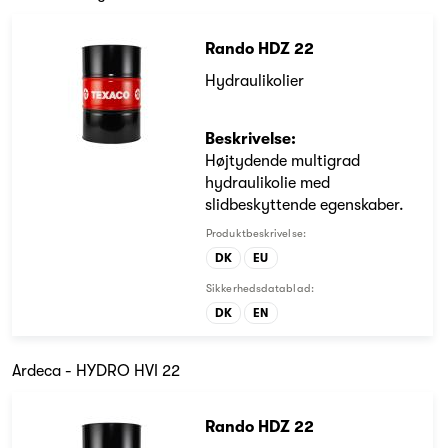
Rando HDZ 22
Hydraulikolier
Beskrivelse:
Højtydende multigrad
hydraulikolie med
slidbeskyttende egenskaber.
Produktbeskrivelse:
DK
EU
Sikkerhedsdatablad:
DK
EN
Ardeca - HYDRO HVI 22
Rando HDZ 22