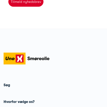
Tilmeld nyhedsbrev
Søg
Hvorfor vælge os?