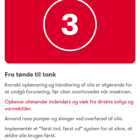
Fra tønde til tank
Korrekt opbevaring og håndtering af olie er afgørende for
at undgå forurening, før olien overhovedet når maskinen.
Opbevar olietønder indendørs og væk fra direkte sollys og
varmekilder
.
Anvend rene pumper og slanger ved overførsel af olie.
Implementér et "først ind, først ud" system for at sikre, at
ældre olie bruges først.