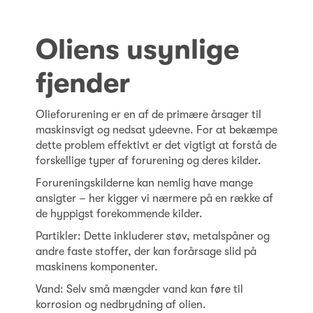
Oliens usynlige
fjender
Olieforurening er en af de primære årsager til
maskinsvigt og nedsat ydeevne. For at bekæmpe
dette problem effektivt er det vigtigt at forstå de
forskellige typer af forurening og deres kilder.
Forureningskilderne kan nemlig have mange
ansigter – her kigger vi nærmere på en række af
de hyppigst forekommende kilder.
Partikler: Dette inkluderer støv, metalspåner og
andre faste stoffer, der kan forårsage slid på
maskinens komponenter.
Vand: Selv små mængder vand kan føre til
korrosion og nedbrydning af olien.