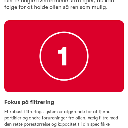
Der er nogle overordnede strategier, du kan
følge for at holde olien så ren som mulig.
Fokus på filtrering
Et robust filtreringssystem er afgørende for at fjerne
partikler og andre forureninger fra olien. Vælg filtre med
den rette porestørrelse og kapacitet til din specifikke