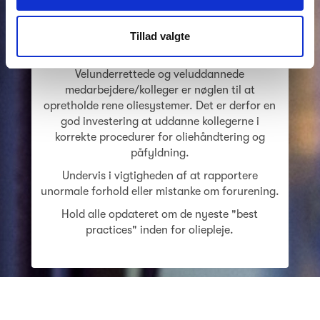
investering
Tillad valgte
Velunderrettede og veluddannede
medarbejdere/kolleger er nøglen til at
opretholde rene oliesystemer. Det er derfor en
god investering at uddanne kollegerne i
korrekte procedurer for oliehåndtering og
påfyldning.
Undervis i vigtigheden af at rapportere
unormale forhold eller mistanke om forurening.
Hold alle opdateret om de nyeste "best
practices" inden for oliepleje.