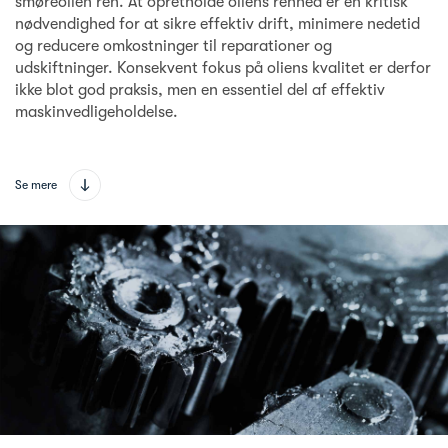
smøreolien ren. At opretholde oliens renhed er en kritisk
nødvendighed for at sikre effektiv drift, minimere nedetid
og reducere omkostninger til reparationer og
udskiftninger. Konsekvent fokus på oliens kvalitet er derfor
ikke blot god praksis, men en essentiel del af effektiv
maskinvedligeholdelse.
Se mere