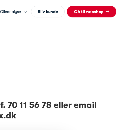
Olieanalyse
Bliv kunde
Gå til webshop
. 70 11 56 78 eller email
x.dk