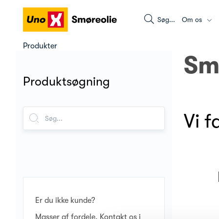
Søg...
Om os
Produkter
Sm
Produktsøgning
Vi 
Er du ikke kunde?
Masser af fordele. Kontakt os i