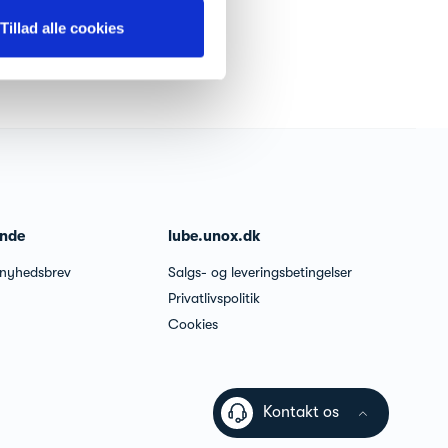
Tillad alle cookies
unde
lube.unox.dk
 nyhedsbrev
Salgs- og leveringsbetingelser
Privatlivspolitik
Cookies
Kontakt os