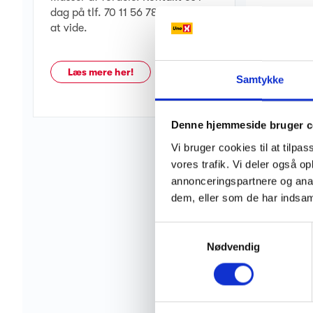
dag på tlf. 70 11 56 78 og få mere
at vide.
Læs mere her!
Samtykke
Denne hjemmeside bruger c
Vi bruger cookies til at tilpas
vores trafik. Vi deler også 
annonceringspartnere og anal
dem, eller som de har indsaml
Samtykkevalg
Nødvendig